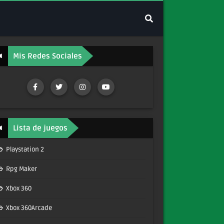
Mis Redes Sociales
Lista de juegos
Playstation 2
Rpg Maker
Xbox 360
Xbox 360Arcade