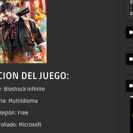
ION DEL JUEGO:
 Bioshock Infinite
ma: Multiidioma
Región: Free
ollado: Microsoft