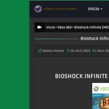
Inicio
Inicio
Xbox 360
Bioshock Infinite [XB
Bioshock Infin
Wakka Himura
20.abril.2022
Xbox 36
BIOSHOCK INFINITE