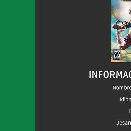
INFORMAC
Nombre:
Idio
Desarr