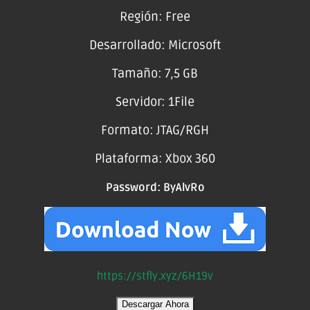
Región: Free
Desarrollado: Microsoft
Tamaño: 7,5 GB
Servidor: 1File
Formato: JTAG/RGH
Plataforma: Xbox 360
Password:
ByAlvRo
https://stfly.xyz/6H19v
Descargar Ahora