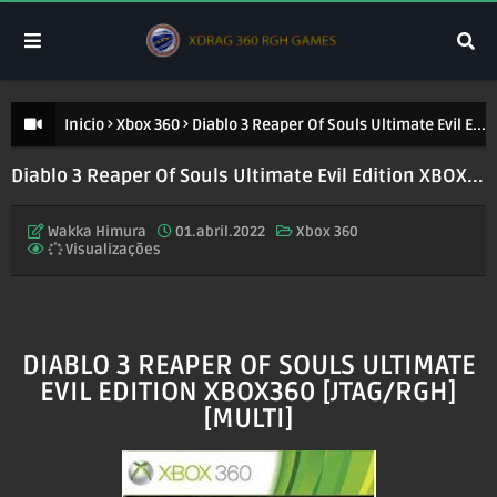
Inicio
Xbox 360
Diablo 3 Reaper Of Souls Ultimate Evil Edition XBOX360 [JTAG/RGH][MULTI]
Diablo 3 Reaper Of Souls Ultimate Evil Edition XBOX360 [JTAG/RGH][MULTI]
Wakka Himura
01.abril.2022
Xbox 360
Visualizações
DIABLO 3 REAPER OF SOULS ULTIMATE
EVIL EDITION XBOX360 [JTAG/RGH]
[MULTI]