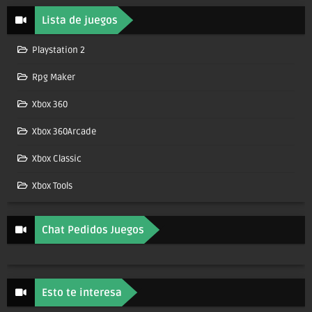
Lista de juegos
Playstation 2
Rpg Maker
Xbox 360
Xbox 360Arcade
Xbox Classic
Xbox Tools
Chat Pedidos Juegos
Esto te interesa