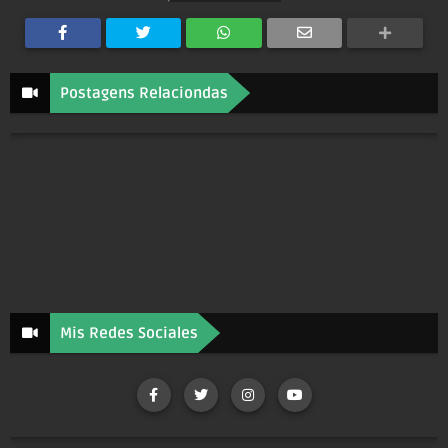
Postagens Relaciondas
Mis Redes Sociales