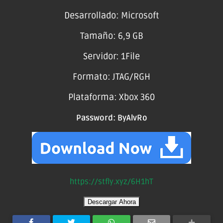
Desarrollado: Microsoft
Tamaño: 6,9 GB
Servidor: 1File
Formato: JTAG/RGH
Plataforma: Xbox 360
Password:
ByAlvRo
https://stfly.xyz/6H1hT
Descargar Ahora