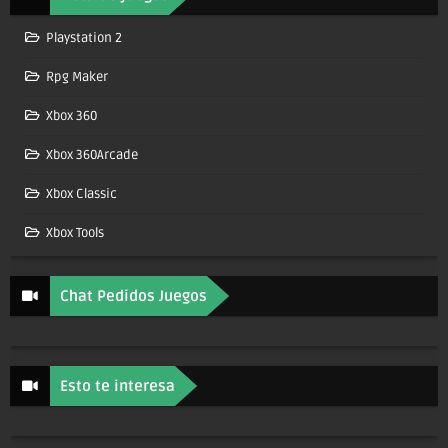
Playstation 2
Rpg Maker
Xbox 360
Xbox 360Arcade
Xbox Classic
Xbox Tools
Chat Pedidos Juegos
Esto te interesa