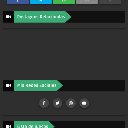
Postagens Relaciondas
Mis Redes Sociales
Lista de juegos