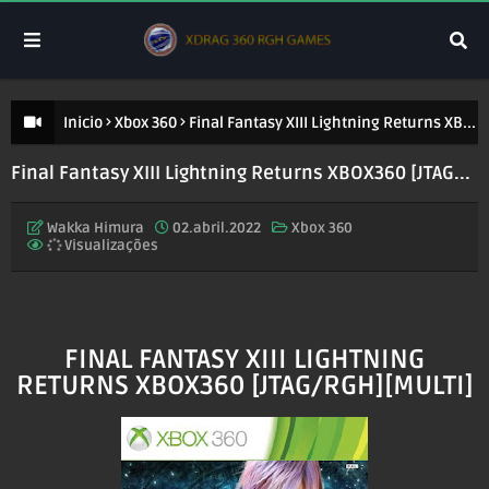
Inicio
Xbox 360
Final Fantasy XIII Lightning Returns XBOX360 [JTAG/RGH][MULTI]
Final Fantasy XIII Lightning Returns XBOX360 [JTAG/RGH][MULTI]
Wakka Himura
02.abril.2022
Xbox 360
Visualizações
FINAL FANTASY XIII LIGHTNING
RETURNS XBOX360 [JTAG/RGH][MULTI]