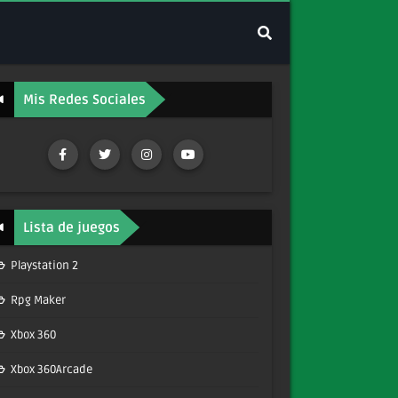
Mis Redes Sociales
Lista de juegos
Playstation 2
Rpg Maker
Xbox 360
Xbox 360Arcade