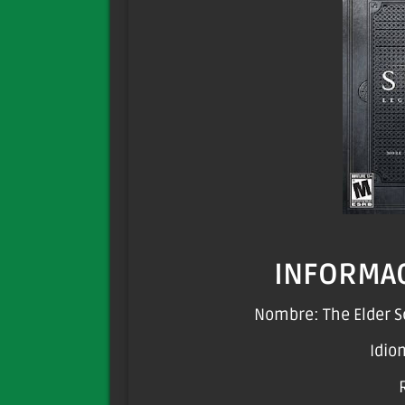
INFORMAC
Nombre: The Elder Sc
Idio