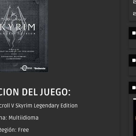
ION DEL JUEGO:
roll V Skyrim Legendary Edition
ma: Multiidioma
Región: Free