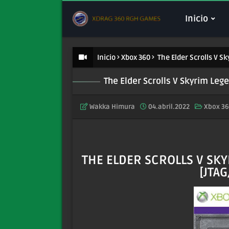
Inicio
Inicio
Xbox 360
The Elder Scrolls V 
The Elder Scrolls V Skyrim Le
Wakka Himura
04.abril.2022
Xbox 36
THE ELDER SCROLLS V SK
[JTA