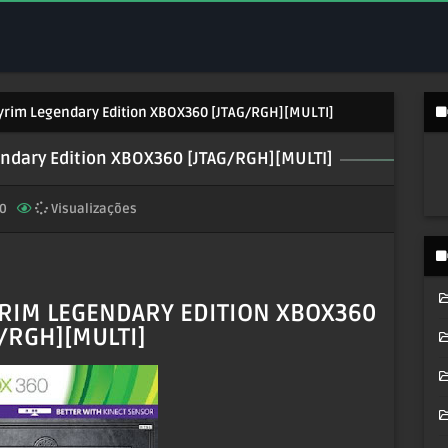
Skyrim Legendary Edition XBOX360 [JTAG/RGH][MULTI]
gendary Edition XBOX360 [JTAG/RGH][MULTI]
0
Visualizações
YRIM LEGENDARY EDITION XBOX360
G/RGH][MULTI]