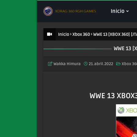
Inicio
Inicio
Xbox 360
WWE 13 [XBOX 360] [J
WWE 13 [
Wakka Himura
21.abril.2022
Xbox 36
WWE 13 XBOX3