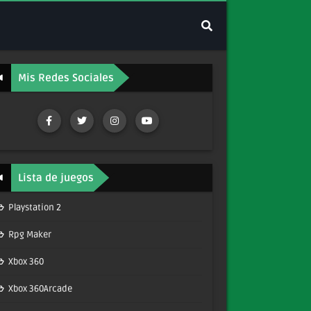
Mis Redes Sociales
Lista de juegos
Playstation 2
Rpg Maker
Xbox 360
Xbox 360Arcade